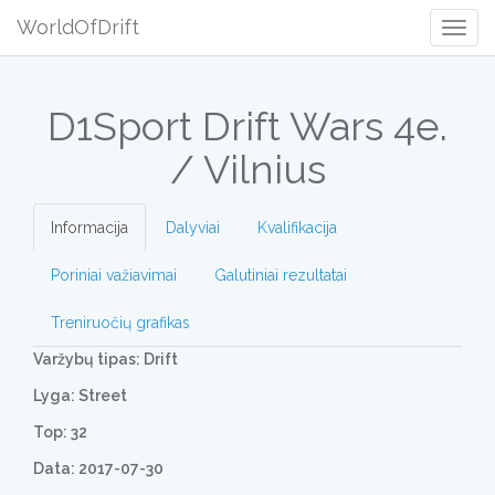
WorldOfDrift
Togg
Navig
D1Sport Drift Wars 4e.
/ Vilnius
Informacija
Dalyviai
Kvalifikacija
Poriniai važiavimai
Galutiniai rezultatai
Treniruočių grafikas
Varžybų tipas: Drift
Lyga: Street
Top: 32
Data: 2017-07-30