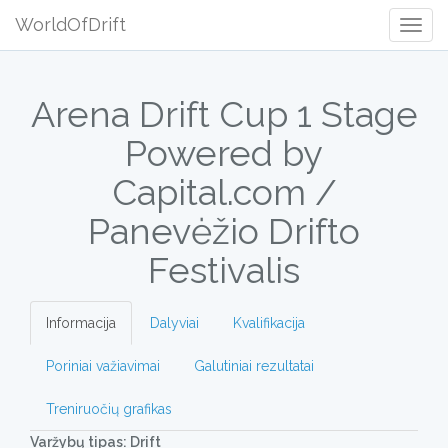
WorldOfDrift
Togg
Navig
Arena Drift Cup 1 Stage
Powered by
Capital.com /
Panevėžio Drifto
Festivalis
Informacija
Dalyviai
Kvalifikacija
Poriniai važiavimai
Galutiniai rezultatai
Treniruočių grafikas
Varžybų tipas: Drift