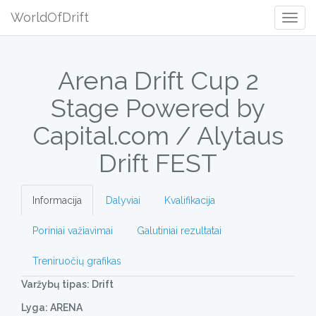
WorldOfDrift
Togg
Navig
Arena Drift Cup 2
Stage Powered by
Capital.com / Alytaus
Drift FEST
Informacija
Dalyviai
Kvalifikacija
Poriniai važiavimai
Galutiniai rezultatai
Treniruočių grafikas
Varžybų tipas: Drift
Lyga: ARENA