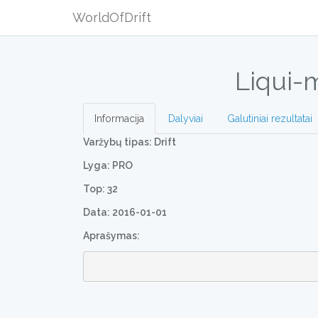
WorldOfDrift
Liqui-
Informacija
Dalyviai
Galutiniai rezultatai
Varžybų tipas: Drift
Lyga: PRO
Top: 32
Data: 2016-01-01
Aprašymas: