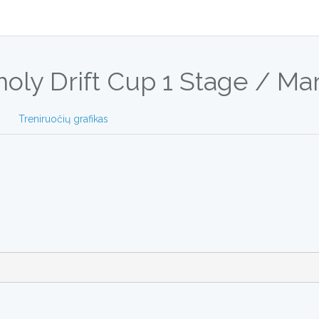
moly Drift Cup 1 Stage / Ma
Treniruočių grafikas