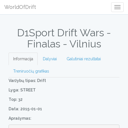
WorldOfDrift
Togg
Navig
D1Sport Drift Wars -
Finalas - Vilnius
Informacija
Dalyviai
Galutiniai rezultatai
Treniruočių grafikas
Varžybų tipas: Drift
Lyga: STREET
Top: 32
Data: 2015-01-01
Aprašymas: