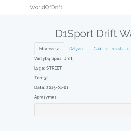
WorldOfDrift
D1Sport Drift W
Informacija
Dalyviai
Galutiniai rezultatai
Varžybų tipas: Drift
Lyga: STREET
Top: 32
Data: 2015-01-01
Aprašymas: