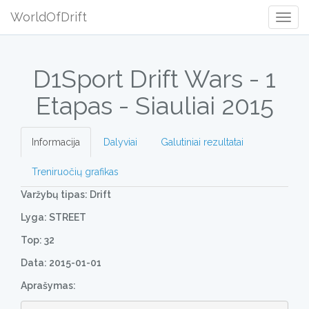
WorldOfDrift
Togg
Navig
D1Sport Drift Wars - 1
Etapas - Siauliai 2015
Informacija
Dalyviai
Galutiniai rezultatai
Treniruočių grafikas
Varžybų tipas: Drift
Lyga: STREET
Top: 32
Data: 2015-01-01
Aprašymas: