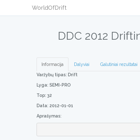
WorldOfDrift
DDC 2012 Drift
Informacija
Dalyviai
Galutiniai rezultatai
Varžybų tipas: Drift
Lyga: SEMI-PRO
Top: 32
Data: 2012-01-01
Aprašymas: