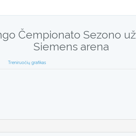
ingo Čempionato Sezono užd
Siemens arena
Treniruočių grafikas