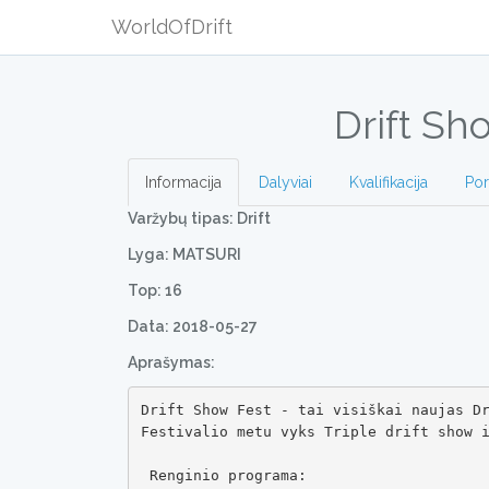
WorldOfDrift
Drift Sh
Informacija
Dalyviai
Kvalifikacija
Por
Varžybų tipas: Drift
Lyga: MATSURI
Top: 16
Data: 2018-05-27
Aprašymas:
Drift Show Fest - tai visiškai naujas Dr
Festivalio metu vyks Triple drift show i
 Renginio programa:
